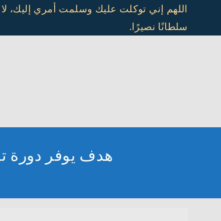
Ski
اللهم إني توكلت عليك وسلمت أمري إليك، لا
t
سلطانًا نصيرًا.
conten
هدف يوفر دورة تدري