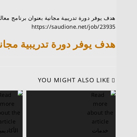
هدف يوفر دورة تدريبية مجانية بعنوان برنامج معالجة
https://saudione.net/job/23935
هدف يوفر دورة تدريبية مجانية
YOU MIGHT ALSO LIKE