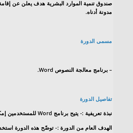
مدونة أدناه.
مسمى الدورة
– برنامج معالجة النصوص Word.
تفاصيل الدورة
نبذة تعريفية :- يتيح برنامج Word للمستخدمين إمكانية إنشاء ملف لكتابة النصوص وتنسيقها.
الهدف العام من الدورة :- توضّح هذه الدورة استخدامات برنامج Word