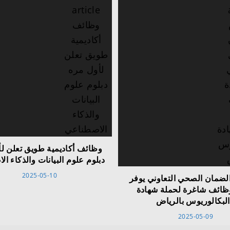
وظائف أكاديمية طويق تعلن ل
دبلوم علوم البيانات والذكاء ا
2025-05-10
ضمان الصحي التعاوني يوفر
ظائف شاغرة لحملة شهادة
البكالوريوس بالرياض
2025-05-09