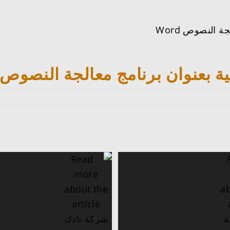
 النصوص Word
 بعنوان برنامج معالجة النصوص Word