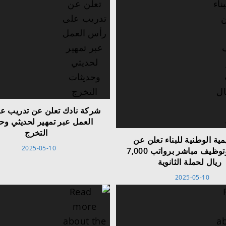
شركة نادك تعلن عن تدريب ع
العمل عبر تمهير لحديثي وح
التخرج
يمية الوطنية للبناء تعلن عن
2025-05-10
تدريب وتوظيف مباشر برواتب 7,000
ريال لحملة الثانوية
2025-05-10