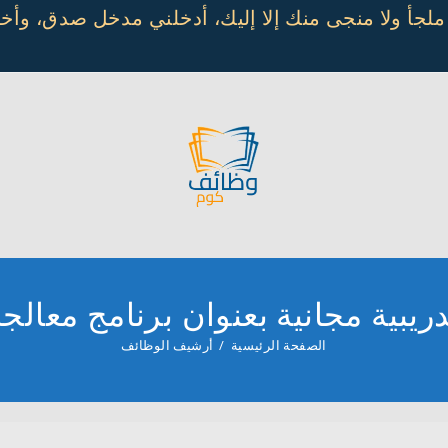
 ملجأ ولا منجى منك إلا إليك، أدخلني مدخل صدق، و
بية مجانية بعنوان برنامج معالجة ا
الصفحة الرئيسية
/
أرشيف الوظائف