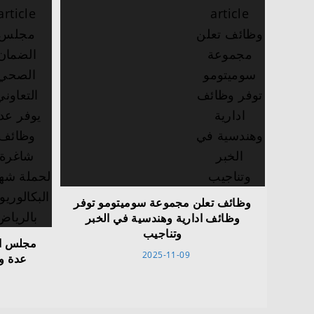
وظائف تعلن مجموعة سوميتومو توفر
وظائف ادارية وهندسية في الخبر
وتناجيب
مجلس ال
2025-11-09
عدة و