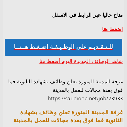
متاح حاليا عبر الرابط في الاسفل
اضغط هنا
للـتـقـديـم على الوظـيـفـة اضـغـط هــنــا
شاهد الوظائف الجديدة اليوم أضغط هنا
غرفة المدينة المنورة تعلن وظائف بشهادة الثانوية فما
فوق بعدة مجالات للعمل بالمدينة
https://saudione.net/job/23933
غرفة المدينة المنورة تعلن وظائف بشهادة
الثانوية فما فوق بعدة مجالات للعمل بالمدينة