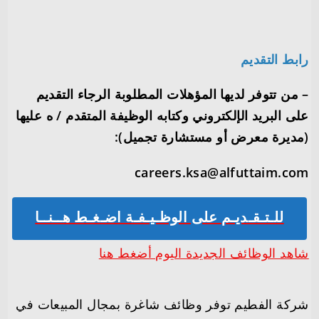
رابط التقديم
– من تتوفر لديها المؤهلات المطلوبة الرجاء التقديم
على البريد الإلكتروني وكتابه الوظيفة المتقدم / ه عليها
(مديرة معرض أو مستشارة تجميل):
careers.ksa@alfuttaim.com
للـتـقـديـم على الوظـيـفـة اضـغـط هــنــا
شاهد الوظائف الجديدة اليوم أضغط هنا
شركة الفطيم توفر وظائف شاغرة بمجال المبيعات في