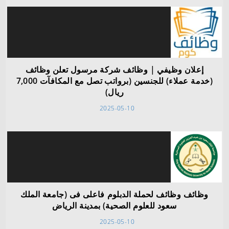
إعلان وظيفي | وظائف شركة مرسول تعلن وظائف
(خدمة عملاء) للجنسين (برواتب تصل مع المكافآت 7,000
ريال)
2025-05-10
وظائف وظائف لحملة الدبلوم‬⁩ فاعلى فى (جامعة الملك
سعود للعلوم الصحية) بمدينة الرياض
2025-05-10