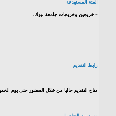
الفئة المستهدفة
– خريجين وخريجات جامعة تبوك.
رابط التقديم
متاح التقديم حاليا من خلال الحضور حتى يوم الخميس 1444/07/11هـ الموافق بالميلادي 2023-02-02م. في الصالة الرياضية بالمدينة 
مزيد من التفاصيل