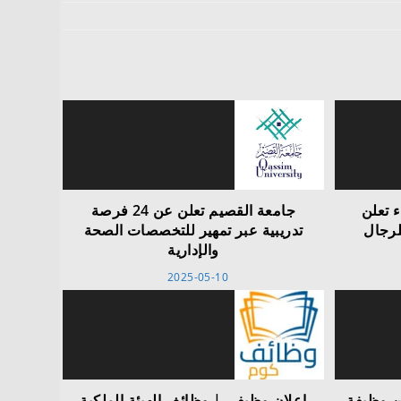
ء تعلن
جامعة القصيم تعلن عن 24 فرصة
لرجال
تدريبية عبر تمهير للتخصصات الصحة
والإدارية
2025-05-10
ن وظيفة
إعلان وظيفي | وظائف الهيئة الملكية