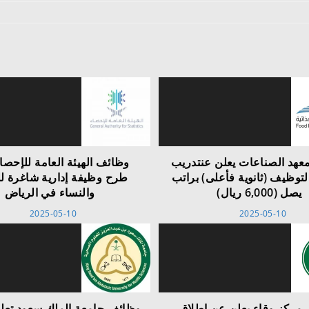
عهد الصناعات يعلن عنتدريب
وظائف الهيئة العامة للإحصا
التوظيف (ثانوية فأعلى) براتب
طرح وظيفة إدارية شاغرة ل
يصل (6,000 ريال)
والنساء في الرياض
2025-05-10
2025-05-10
مركز وقاء يعلن عن إطلاق
وظائف جامعة الملك سعود تعل