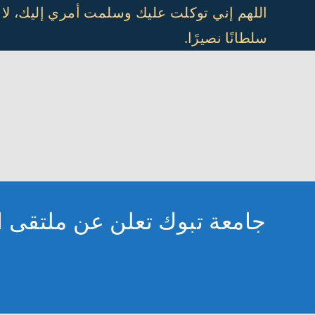
Ski
اللهم إني توكلت عليك وسلمت أمري إليك، لا
t
سلطانًا نصيرًا.
conten
جامعة تبوك تعلن عن ملتقى ا