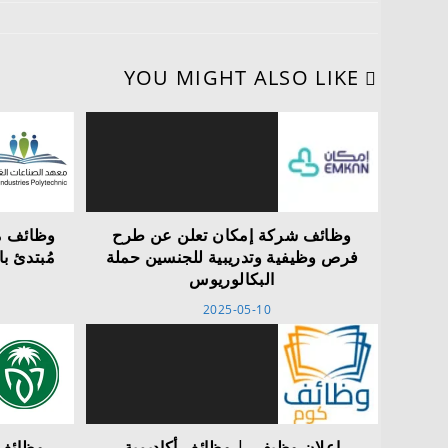
YOU MIGHT ALSO LIKE
وظائف شركة إمكان تعلن عن طرح
وظائف م
فرص وظيفية وتدريبية للجنسين حملة
مُبتدئ ب
البكالوريوس
2025-05-10
إعلان وظيفي | وظائف أكاديمية
وظائف 