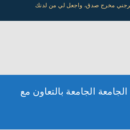
أخرجني مخرج صدق، واجعل لي من لدنك
جامعة الجامعة بالتعاون مع