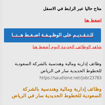
متاح حاليا عبر الرابط في الاسفل
اضغط هنا
للـتـقـديـم على الوظـيـفـة اضـغـط هــنــا
شاهد الوظائف الجديدة اليوم أضغط هنا
وظائف إدارية ومالية وهندسية بالشركة السعودية
للخطوط الحديدية سار في الرياض
https://saudione.net/job/23783
وظائف إدارية ومالية وهندسية بالشركة
السعودية للخطوط الحديدية سار في الرياض