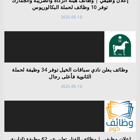
إعلان وظيفي | وظائف هيئة الزكاة والضريبة والجمارك
توفر 10 وظائف لحملة البكالوريوس
2025-05-10
وظائف يعلن نادي سباقات الخيل توفر 34 وظيفة لحملة
الثانوية فأعلى رجال
2025-05-10
إعلان وظيفي | وظائف الفنار تعلن عن 62 وظيفة (إدارية،